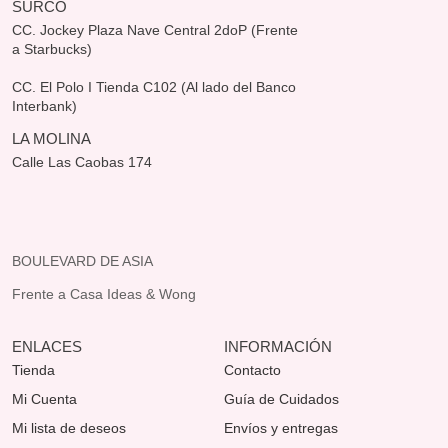
SURCO
CC. Jockey Plaza Nave Central 2doP (Frente
a Starbucks)
CC. El Polo I Tienda C102 (Al lado del Banco
Interbank)
LA MOLINA
Calle Las Caobas 174
BOULEVARD DE ASIA
Frente a Casa Ideas & Wong
ENLACES
INFORMACIÓN
Tienda
Contacto
Mi Cuenta
Guía de Cuidados
Mi lista de deseos
Envíos y entregas