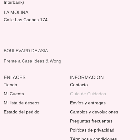
Interbank)
LA MOLINA
Calle Las Caobas 174
BOULEVARD DE ASIA
Frente a Casa Ideas & Wong
ENLACES
INFORMACIÓN
Tienda
Contacto
Mi Cuenta
Guía de Cuidados
Mi lista de deseos
Envíos y entregas
Estado del pedido
Cambios y devoluciones
Preguntas frecuentes
Políticas de privacidad
Términos y condiciones