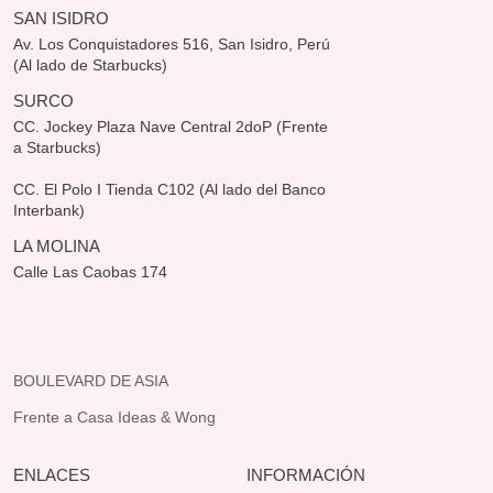
SAN ISIDRO
Av. Los Conquistadores 516, San Isidro, Perú
(Al lado de Starbucks)
SURCO
CC. Jockey Plaza Nave Central 2doP (Frente
a Starbucks)
CC. El Polo I Tienda C102 (Al lado del Banco
Interbank)
LA MOLINA
Calle Las Caobas 174
BOULEVARD DE ASIA
Frente a Casa Ideas & Wong
ENLACES
INFORMACIÓN