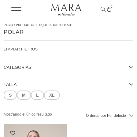
0
INICIO
/ PRODUCTOS ETIQUETADOS “POLAR”
POLAR
LIMPIAR FILTROS
CATEGORÍAS
TALLA
S
M
L
XL
Mostrando el único resultado
Ordenar por
Por defecto