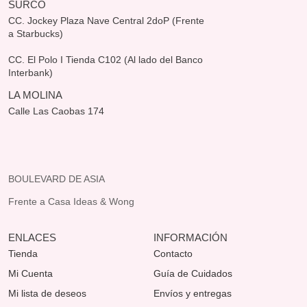
SURCO
CC. Jockey Plaza Nave Central 2doP (Frente
a Starbucks)
CC. El Polo I Tienda C102 (Al lado del Banco
Interbank)
LA MOLINA
Calle Las Caobas 174
BOULEVARD DE ASIA
Frente a Casa Ideas & Wong
ENLACES
INFORMACIÓN
Tienda
Contacto
Mi Cuenta
Guía de Cuidados
Mi lista de deseos
Envíos y entregas