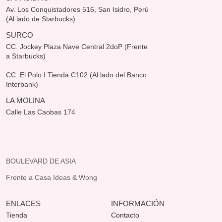
Av. Los Conquistadores 516, San Isidro, Perú
(Al lado de Starbucks)
SURCO
CC. Jockey Plaza Nave Central 2doP (Frente
a Starbucks)
CC. El Polo I Tienda C102 (Al lado del Banco
Interbank)
LA MOLINA
Calle Las Caobas 174
BOULEVARD DE ASIA
Frente a Casa Ideas & Wong
ENLACES
INFORMACIÓN
Tienda
Contacto