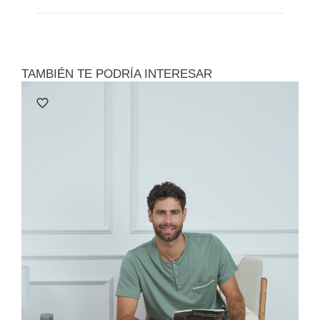
TAMBIÉN TE PODRÍA INTERESAR
Le
Polo