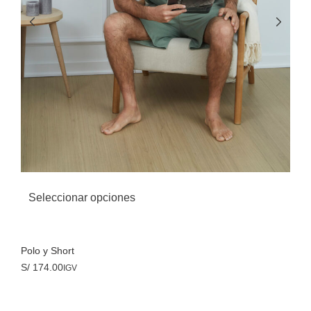
Seleccionar opciones
Polo y Short
S/
174.00
IGV