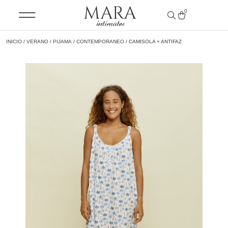
0
INICIO
/
VERANO
/
PIJAMA
/
CONTEMPORANEO
/ CAMISOLA + ANTIFAZ