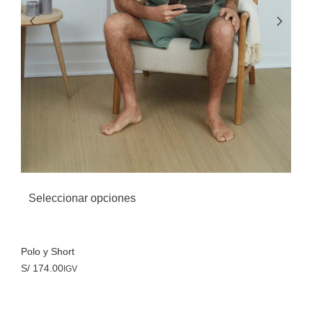
Seleccionar opciones
Polo y Short
S/
174.00
IGV