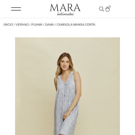
0
INICIO
/
VERANO
/
PIJAMA
/
DAMA
/ CAMISOLA MANGA CORTA