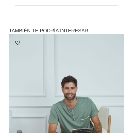
TAMBIÉN TE PODRÍA INTERESAR
Le
Polo