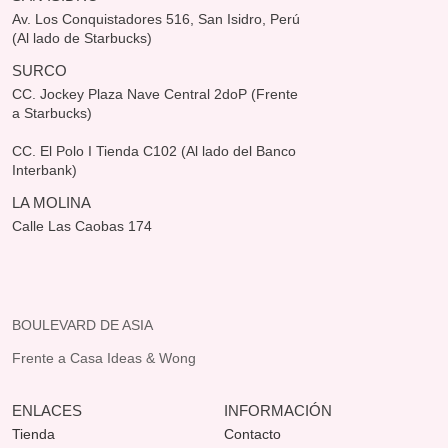
Av. Los Conquistadores 516, San Isidro, Perú
(Al lado de Starbucks)
SURCO
CC. Jockey Plaza Nave Central 2doP (Frente
a Starbucks)
CC. El Polo I Tienda C102 (Al lado del Banco
Interbank)
LA MOLINA
Calle Las Caobas 174
BOULEVARD DE ASIA
Frente a Casa Ideas & Wong
ENLACES
INFORMACIÓN
Tienda
Contacto