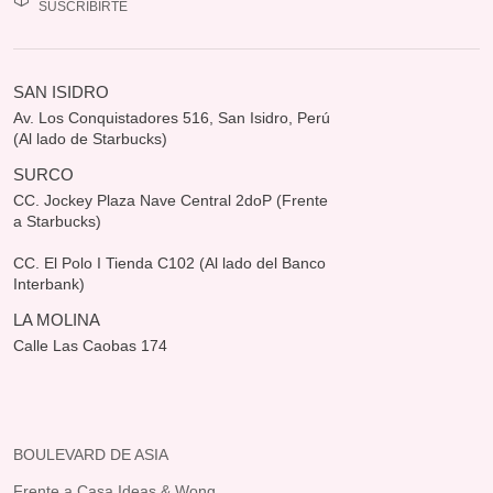
SUSCRIBIRTE
SAN ISIDRO
Av. Los Conquistadores 516, San Isidro, Perú
(Al lado de Starbucks)
SURCO
CC. Jockey Plaza Nave Central 2doP (Frente
a Starbucks)
CC. El Polo I Tienda C102 (Al lado del Banco
Interbank)
LA MOLINA
Calle Las Caobas 174
BOULEVARD DE ASIA
Frente a Casa Ideas & Wong