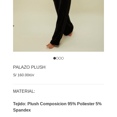
PALAZO PLUSH
S/
160.00
IGV
MATERIAL:
Tejido: Plush Composicion 95% Poliester 5%
Spandex