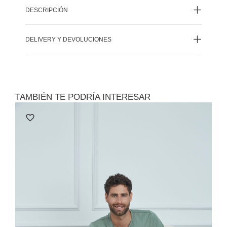
DESCRIPCIÓN
DELIVERY Y DEVOLUCIONES
TAMBIÉN TE PODRÍA INTERESAR
Le
Polo