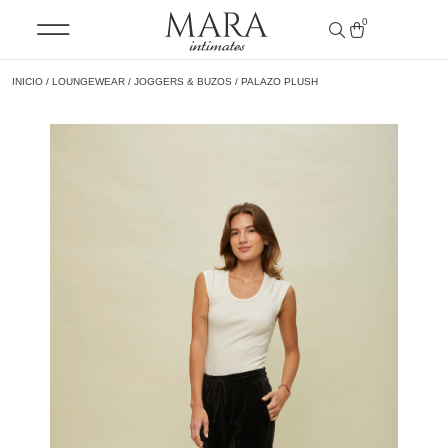
0
INICIO
/
LOUNGEWEAR
/
JOGGERS & BUZOS
/ PALAZO PLUSH