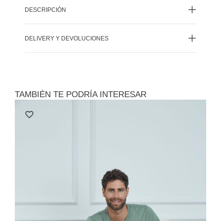
DESCRIPCIÓN
DELIVERY Y DEVOLUCIONES
TAMBIÉN TE PODRÍA INTERESAR
Le
Polo