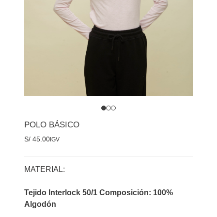
POLO BÁSICO
S/
45.00
IGV
MATERIAL:
Tejido Interlock 50/1 Composición: 100%
Algodón