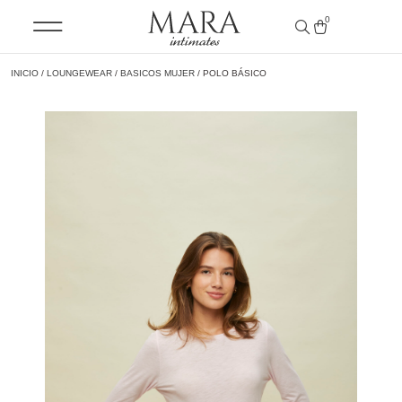
0
INICIO
/
LOUNGEWEAR
/
BASICOS MUJER
/ POLO BÁSICO