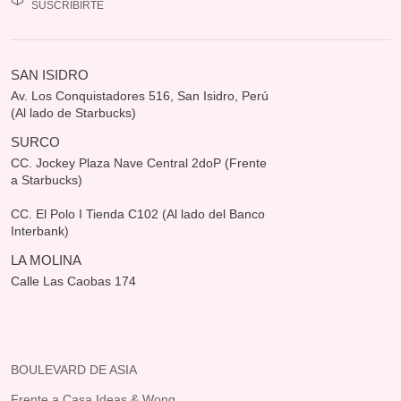
SUSCRIBIRTE
SAN ISIDRO
Av. Los Conquistadores 516, San Isidro, Perú
(Al lado de Starbucks)
SURCO
CC. Jockey Plaza Nave Central 2doP (Frente
a Starbucks)
CC. El Polo I Tienda C102 (Al lado del Banco
Interbank)
LA MOLINA
Calle Las Caobas 174
BOULEVARD DE ASIA
Frente a Casa Ideas & Wong