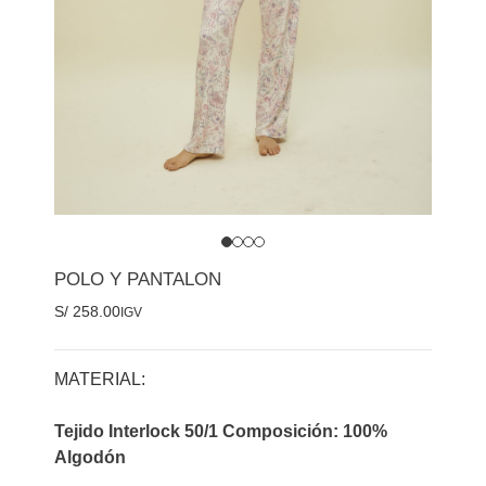
POLO Y PANTALON
S/
258.00
IGV
MATERIAL:
Tejido Interlock 50/1 Composición: 100%
Algodón