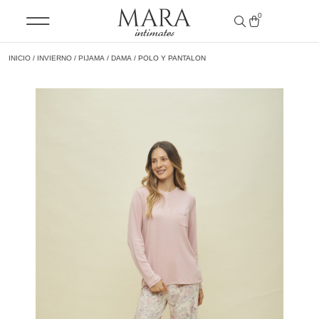
0
INICIO
/
INVIERNO
/
PIJAMA
/
DAMA
/ POLO Y PANTALON