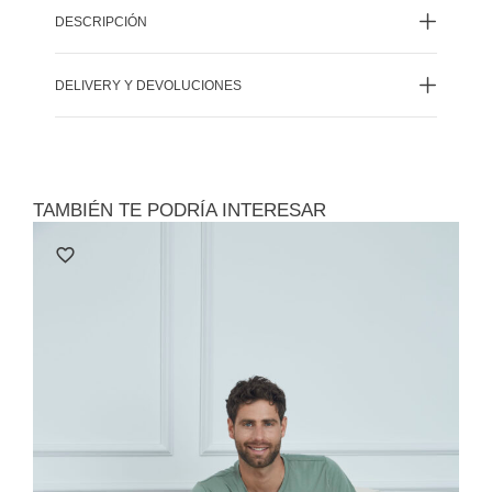
DESCRIPCIÓN
DELIVERY Y DEVOLUCIONES
TAMBIÉN TE PODRÍA INTERESAR
Le
Polo