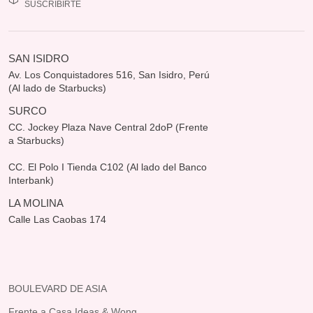
SUSCRIBIRTE
SAN ISIDRO
Av. Los Conquistadores 516, San Isidro, Perú
(Al lado de Starbucks)
SURCO
CC. Jockey Plaza Nave Central 2doP (Frente
a Starbucks)
CC. El Polo I Tienda C102 (Al lado del Banco
Interbank)
LA MOLINA
Calle Las Caobas 174
BOULEVARD DE ASIA
Frente a Casa Ideas & Wong