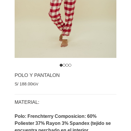
POLO Y PANTALON
S/
188.00
IGV
MATERIAL:
Polo: Frenchterry Composicion: 60%
Poliester 37% Rayon 3% Spandex (tejido se
encuentra perchado en el interior