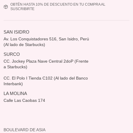
OBTÉN HASTA 10% DE DESCUENTO EN TU COMPRA AL
SUSCRIBIRTE
SAN ISIDRO
Av. Los Conquistadores 516, San Isidro, Perú
(Al lado de Starbucks)
SURCO
CC. Jockey Plaza Nave Central 2doP (Frente
a Starbucks)
CC. El Polo I Tienda C102 (Al lado del Banco
Interbank)
LA MOLINA
Calle Las Caobas 174
BOULEVARD DE ASIA