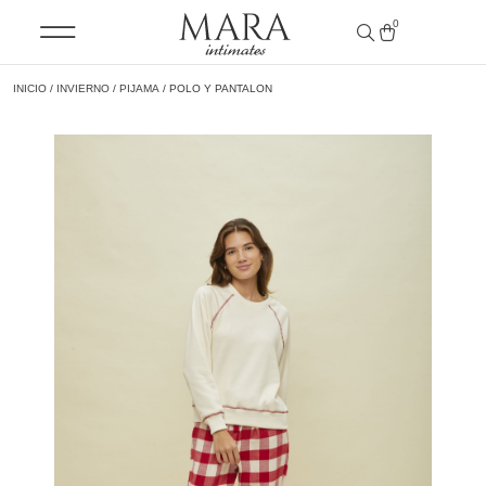
0
INICIO
/
INVIERNO
/
PIJAMA
/ POLO Y PANTALON