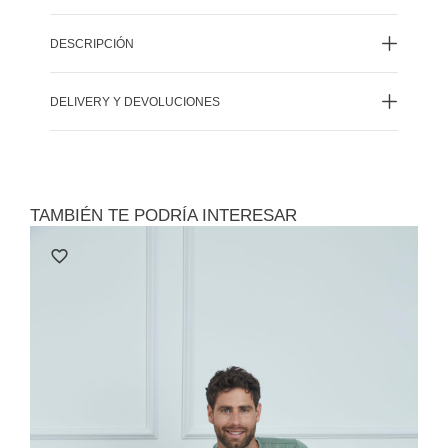
DESCRIPCIÓN
DELIVERY Y DEVOLUCIONES
TAMBIÉN TE PODRÍA INTERESAR
Le
Polo