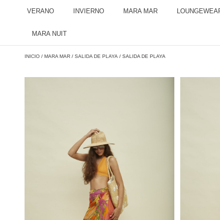
VERANO
INVIERNO
MARA MAR
LOUNGEWEA
MARA NUIT
INICIO
/
MARA MAR
/
SALIDA DE PLAYA
/ SALIDA DE PLAYA