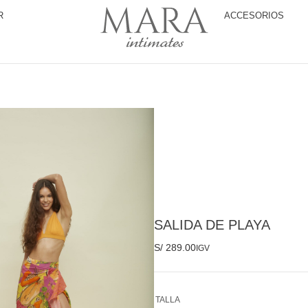
R
ACCESORIOS
SALIDA DE PLAYA
S/
289.00
IGV
TALLA