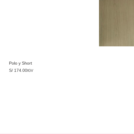
Seleccionar opciones
Polo y Short
S/
174.00
IGV