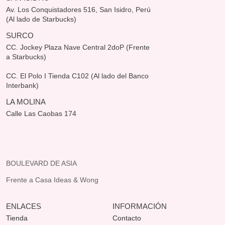
Av. Los Conquistadores 516, San Isidro, Perú
(Al lado de Starbucks)
SURCO
CC. Jockey Plaza Nave Central 2doP (Frente
a Starbucks)
CC. El Polo I Tienda C102 (Al lado del Banco
Interbank)
LA MOLINA
Calle Las Caobas 174
BOULEVARD DE ASIA
Frente a Casa Ideas & Wong
ENLACES
INFORMACIÓN
Tienda
Contacto