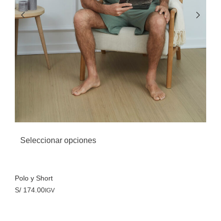
Seleccionar opciones
Polo y Short
S/
174.00
IGV