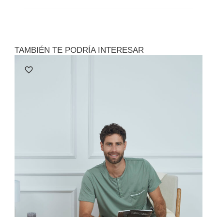
TAMBIÉN TE PODRÍA INTERESAR
Le
Polo