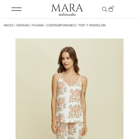
0
INICIO
/
VERANO
/
PIJAMA
/
CONTEMPORANEO
/ TOP Y PANTALON