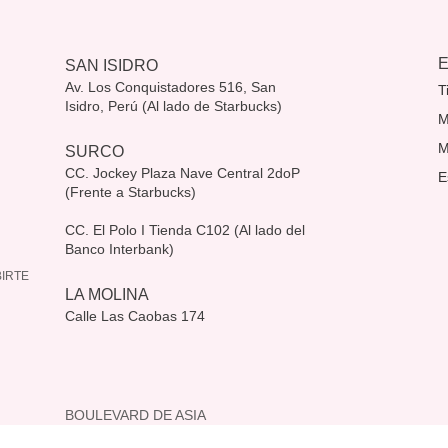
SAN ISIDRO
Av. Los Conquistadores 516, San
T
Isidro, Perú (Al lado de Starbucks)
M
M
SURCO
CC. Jockey Plaza Nave Central 2doP
E
(Frente a Starbucks)
CC. El Polo I Tienda C102 (Al lado del
Banco Interbank)
IRTE
LA MOLINA
Calle Las Caobas 174
BOULEVARD DE ASIA