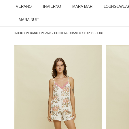
VERANO
INVIERNO
MARA MAR
LOUNGEWEA
MARA NUIT
INICIO
/
VERANO
/
PIJAMA
/
CONTEMPORANEO
/ TOP Y SHORT