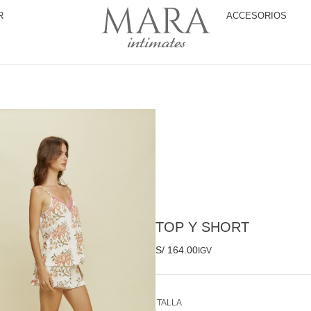
R
ACCESORIOS
TOP Y SHORT
S/
164.00
IGV
TALLA