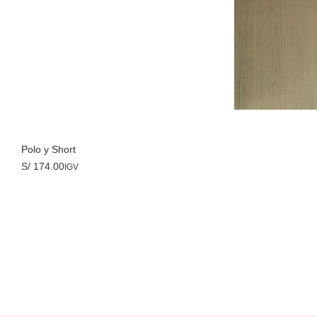
Seleccionar opciones
Polo y Short
S/
174.00
IGV