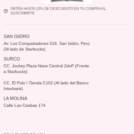
OBTÉN HASTA 10% DE DESCUENTO EN TU COMPRA AL
SUSCRIBIRTE
SAN ISIDRO
Av. Los Conquistadores 516, San Isidro, Perú
(Al lado de Starbucks)
SURCO
CC. Jockey Plaza Nave Central 2doP (Frente
a Starbucks)
CC. El Polo I Tienda C102 (Al lado del Banco
Interbank)
LA MOLINA
Calle Las Caobas 174