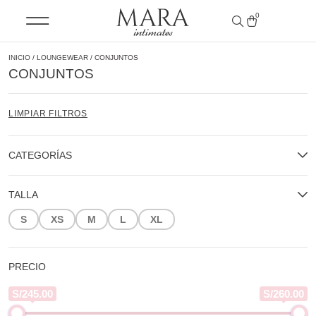
0
INICIO
/
LOUNGEWEAR
/ CONJUNTOS
CONJUNTOS
LIMPIAR FILTROS
CATEGORÍAS
TALLA
S
XS
M
L
XL
PRECIO
S/245.00
S/260.00