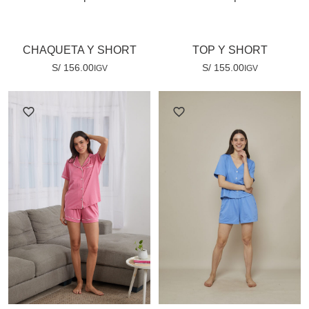
CHAQUETA Y SHORT
TOP Y SHORT
S/
156.00
S/
155.00
IGV
IGV