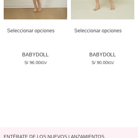
Seleccionar opciones
Seleccionar opciones
BABYDOLL
BABYDOLL
S/
96.00
S/
90.00
IGV
IGV
ENTÉRATE DE LOS NUEVOS LANZAMIENTOS