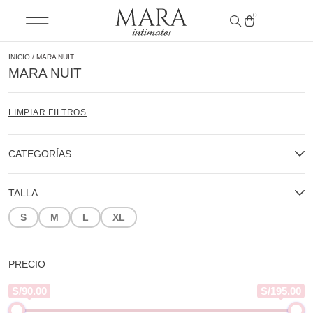
0
INICIO
/ MARA NUIT
MARA NUIT
LIMPIAR FILTROS
CATEGORÍAS
TALLA
S
M
L
XL
PRECIO
S/90.00
S/195.00