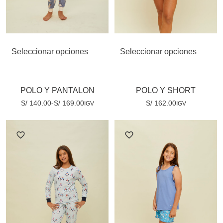
Seleccionar opciones
Seleccionar opciones
POLO Y PANTALON
POLO Y SHORT
S/
140.00
-
S/
169.00
S/
162.00
IGV
IGV