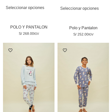
Seleccionar opciones
Seleccionar opciones
POLO Y PANTALON
Polo y Pantalon
S/
268.00
IGV
S/
252.00
IGV