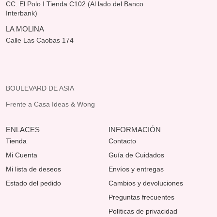
CC. El Polo I Tienda C102 (Al lado del Banco
Interbank)
LA MOLINA
Calle Las Caobas 174
BOULEVARD DE ASIA
Frente a Casa Ideas & Wong
ENLACES
INFORMACIÓN
Tienda
Contacto
Mi Cuenta
Guía de Cuidados
Mi lista de deseos
Envíos y entregas
Estado del pedido
Cambios y devoluciones
Preguntas frecuentes
Políticas de privacidad