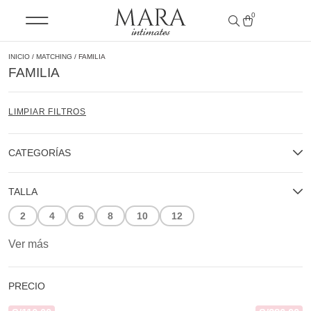
0
INICIO
/
MATCHING
/ FAMILIA
FAMILIA
LIMPIAR FILTROS
CATEGORÍAS
TALLA
2
4
6
8
10
12
Ver más
PRECIO