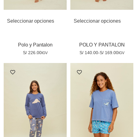
Seleccionar opciones
Seleccionar opciones
Polo y Pantalon
POLO Y PANTALON
S/
226.00
S/
140.00
-
S/
169.00
IGV
IGV