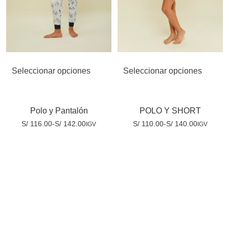
Seleccionar opciones
Seleccionar opciones
Polo y Pantalón
POLO Y SHORT
S/
116.00
-
S/
142.00
S/
110.00
-
S/
140.00
IGV
IGV