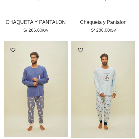
CHAQUETA Y PANTALON
Chaqueta y Pantalon
S/
286.00
S/
286.00
IGV
IGV