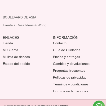
BOULEVARD DE ASIA
Frente a Casa Ideas & Wong
ENLACES
INFORMACIÓN
Tienda
Contacto
Mi Cuenta
Guía de Cuidados
Mi lista de deseos
Envíos y entregas
Estado del pedido
Cambios y devoluciones
Preguntas frecuentes
Políticas de privacidad
Términos y condiciones
Libro de reclamaciones
© Mara Intimates 2025 | Desarrollado por
Enigma