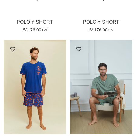
POLO Y SHORT
POLO Y SHORT
S/
176.00
S/
176.00
IGV
IGV