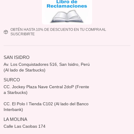
OBTÉN HASTA 10% DE DESCUENTO EN TU COMPRA AL
SUSCRIBIRTE
SAN ISIDRO
Av. Los Conquistadores 516, San Isidro, Perú
(Al lado de Starbucks)
SURCO
CC. Jockey Plaza Nave Central 2doP (Frente
a Starbucks)
CC. El Polo I Tienda C102 (Al lado del Banco
Interbank)
LA MOLINA
Calle Las Caobas 174