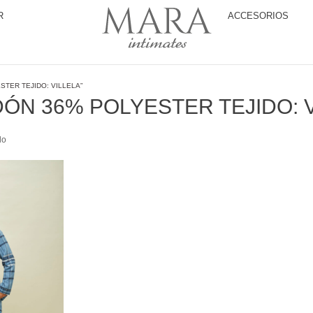
R
ACCESORIOS
TER TEJIDO: VILLELA”
ÓN 36% POLYESTER TEJIDO: 
do