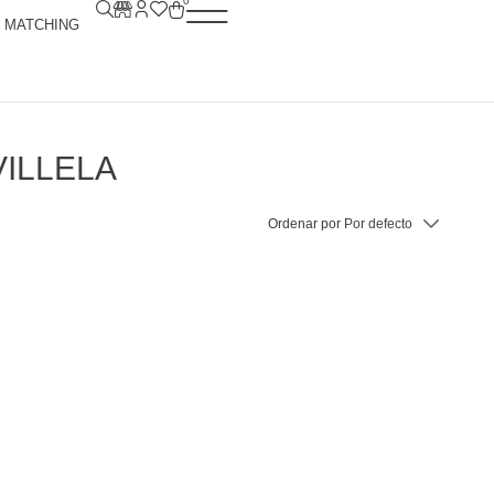
0
MATCHING
VILLELA
Ordenar por
Por defecto