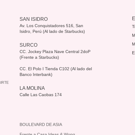
SAN ISIDRO
Av. Los Conquistadores 516, San
T
Isidro, Perú (Al lado de Starbucks)
M
M
SURCO
CC. Jockey Plaza Nave Central 2doP
E
(Frente a Starbucks)
CC. El Polo I Tienda C102 (Al lado del
Banco Interbank)
IRTE
LA MOLINA
Calle Las Caobas 174
BOULEVARD DE ASIA
Frente a Casa Ideas & Wong