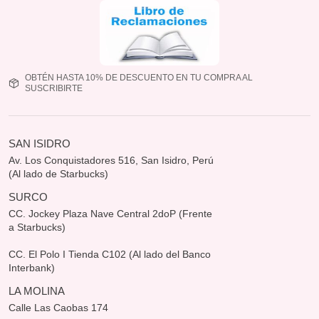
OBTÉN HASTA 10% DE DESCUENTO EN TU COMPRA AL
SUSCRIBIRTE
SAN ISIDRO
Av. Los Conquistadores 516, San Isidro, Perú
(Al lado de Starbucks)
SURCO
CC. Jockey Plaza Nave Central 2doP (Frente
a Starbucks)
CC. El Polo I Tienda C102 (Al lado del Banco
Interbank)
LA MOLINA
Calle Las Caobas 174