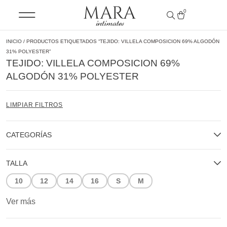
0
INICIO
/ PRODUCTOS ETIQUETADOS “TEJIDO: VILLELA COMPOSICION 69% ALGODÓN
31% POLYESTER”
TEJIDO: VILLELA COMPOSICION 69%
ALGODÓN 31% POLYESTER
LIMPIAR FILTROS
CATEGORÍAS
TALLA
10
12
14
16
S
M
Ver más