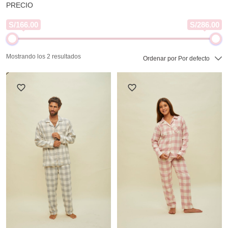
PRECIO
S/166.00
S/286.00
Mostrando los 2 resultados
Ordenar por
Por defecto